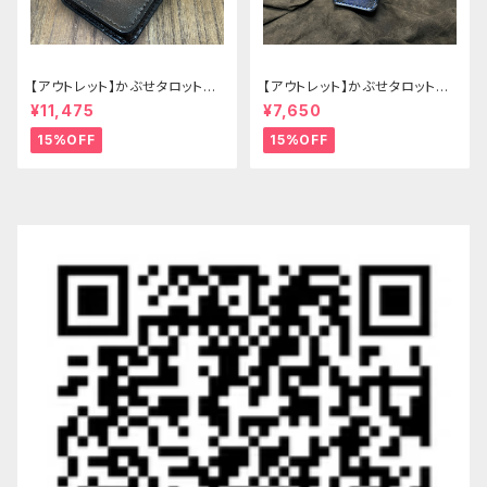
【アウトレット】かぶせタロットケ
【アウトレット】かぶせタロットケ
ース -Hermit- ゴシックブラウ
ース -Hermit- mini ゴシックブ
¥11,475
¥7,650
ン
ルー
15%OFF
15%OFF