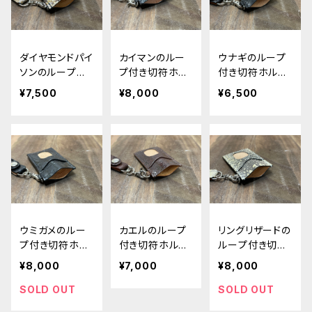
ダイヤモンドパイ
カイマンのルー
ウナギのループ
ソンのループ付
プ付き切符ホル
付き切符ホルダ
き切符ホルダー
ダー
ー
¥7,500
¥8,000
¥6,500
ウミガメのルー
カエルのループ
リングリザードの
プ付き切符ホル
付き切符ホルダ
ループ付き切符
ダー
ー
ホルダー
¥8,000
¥7,000
¥8,000
SOLD OUT
SOLD OUT