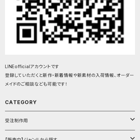
LINEofficialアカウントです
登録していただくと新作・新着情報や新素材の入荷情報、オーダー
メイドのご相談なども可能です！
CATEGORY
受注制作用
財布・小銭入れ
【販売中】ジャンルから探す