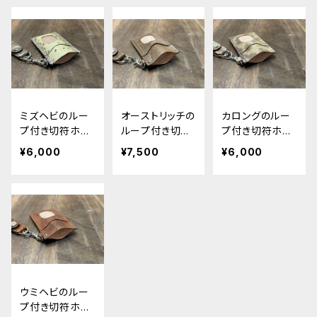
ミズヘビのルー
オーストリッチの
カロングのルー
プ付き切符ホル
ループ付き切符
プ付き切符ホル
ダー
ホルダー
ダー
¥6,000
¥7,500
¥6,000
ウミヘビのルー
プ付き切符ホル