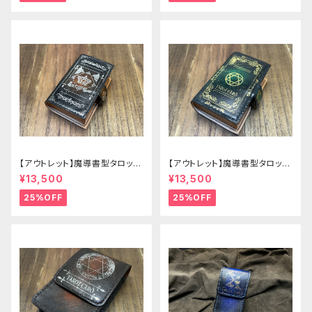
【アウトレット】魔導書型タロット
【アウトレット】魔導書型タロット
カードケース Grimoire mini
カードケース Grimoire mini
¥13,500
¥13,500
茶の書
緑の書
25%OFF
25%OFF