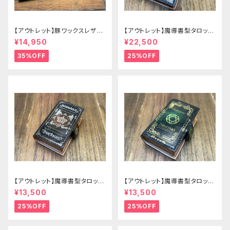
【アウトレット】豚ワックスレザー
【アウトレット】魔導書型タロット
のかぶせタイプの紳士長財布
カードケース Grimoire 青の書
¥14,950
¥22,500
35%OFF
25%OFF
【アウトレット】魔導書型タロット
【アウトレット】魔導書型タロット
カードケース Grimoire mini
カードケース Grimoire mini
¥13,500
¥13,500
茶の書
緑の書
25%OFF
25%OFF