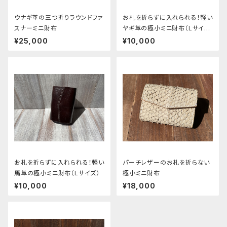
ウナギ革の三つ折りラウンドファ
お札を折らずに入れられる！軽い
スナーミニ財布
ヤギ革の極小ミニ財布（Lサイ
ズ）
¥25,000
¥10,000
お札を折らずに入れられる！軽い
パーチレザーのお札を折らない
馬革の極小ミニ財布（Lサイズ）
極小ミニ財布
¥10,000
¥18,000