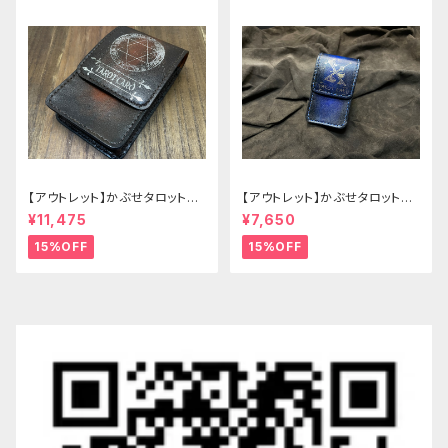
【アウトレット】かぶせタロットケ
【アウトレット】かぶせタロットケ
ース -Hermit- ゴシックブラウ
ース -Hermit- mini ゴシックブ
¥11,475
¥7,650
ン
ルー
15%OFF
15%OFF