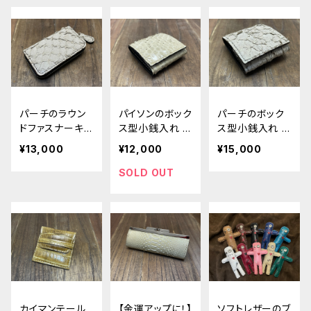
パーチのラウン
パイソンのボック
パーチのボック
ドファスナーキ
ス型小銭入れ ty
ス型小銭入れ ty
ーケース
peＡ
peA
¥13,000
¥12,000
¥15,000
SOLD OUT
カイマンテール
【金運アップに！】
ソフトレザーのブ