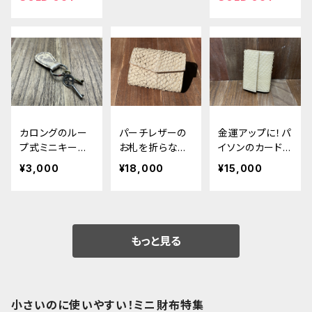
カロングのルー
パーチレザーの
金運アップに！パ
プ式ミニキーホ
お札を折らない
イソンのカードサ
ルダー
極小ミニ財布
イズの極小ミニ
¥3,000
¥18,000
¥15,000
財布
もっと見る
小さいのに使いやすい！ミニ財布特集