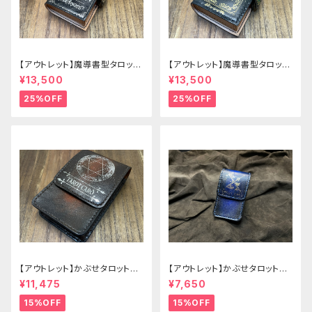
【アウトレット】魔導書型タロット
【アウトレット】魔導書型タロット
カードケース Grimoire mini
カードケース Grimoire mini
¥13,500
¥13,500
茶の書
緑の書
25%OFF
25%OFF
【アウトレット】かぶせタロットケ
【アウトレット】かぶせタロットケ
ース -Hermit- ゴシックブラウ
ース -Hermit- mini ゴシックブ
¥11,475
¥7,650
ン
ルー
15%OFF
15%OFF