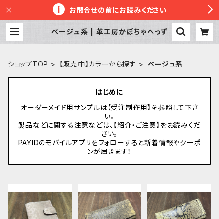
お問合せの前にお読みください
ベージュ系 | 革工房かぼちゃへっず
ショップTOP
【販売中】カラーから探す
ベージュ系
はじめに
オーダーメイド用サンプルは【受注制作用】を参照して下さ
い。
製品などに関する注意などは、【紹介・ご注意】をお読みくだ
さい。
PAYIDのモバイルアプリをフォローすると新着情報やクーポ
ンが届きます！