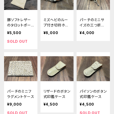
豚ソフトレザー
ミズヘビのルー
パーチのミニサ
のタロットポー
プ付き切符ホル
イズの三つ折り
チ
ダー
キーケース
¥5,500
¥6,000
¥4,000
SOLD OUT
パーチのミニフ
リザードのボタン
パイソンのボタン
ラグメントケース
式印鑑ケース
式印鑑ケース
¥9,000
¥4,500
¥4,500
SOLD OUT
SOLD OUT