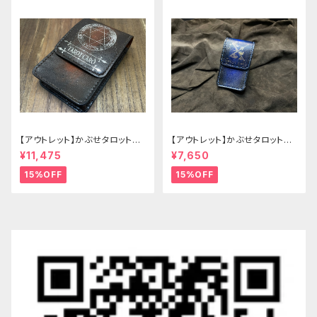
【アウトレット】かぶせタロットケ
【アウトレット】かぶせタロットケ
ース -Hermit- ゴシックブラウ
ース -Hermit- mini ゴシックブ
¥11,475
¥7,650
ン
ルー
15%OFF
15%OFF