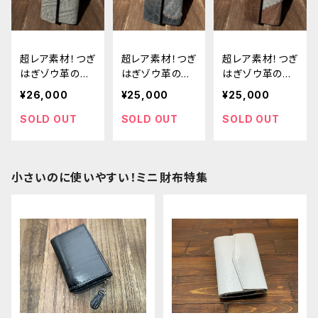
超レア素材！つぎ
超レア素材！つぎ
超レア素材！つぎ
はぎゾウ革のカ
はぎゾウ革のカ
はぎゾウ革のカ
ードサイズの極
ードサイズの極
ードサイズの極
¥26,000
¥25,000
¥25,000
小ミニ財布
小ミニ財布
小ミニ財布
SOLD OUT
SOLD OUT
SOLD OUT
小さいのに使いやすい！ミニ財布特集