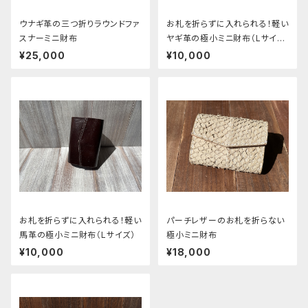
ウナギ革の三つ折りラウンドファ
お札を折らずに入れられる！軽い
スナーミニ財布
ヤギ革の極小ミニ財布（Lサイ
ズ）
¥25,000
¥10,000
お札を折らずに入れられる！軽い
パーチレザーのお札を折らない
馬革の極小ミニ財布（Lサイズ）
極小ミニ財布
¥10,000
¥18,000