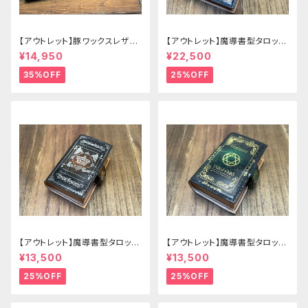
【アウトレット】豚ワックスレザー
【アウトレット】魔導書型タロット
のかぶせタイプの紳士長財布
カードケース Grimoire 青の書
¥14,950
¥22,500
35%OFF
25%OFF
【アウトレット】魔導書型タロット
【アウトレット】魔導書型タロット
カードケース Grimoire mini
カードケース Grimoire mini
¥13,500
¥13,500
茶の書
緑の書
25%OFF
25%OFF