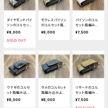
ダイヤモンドパイ
モラレスパイソン
パイソンのコル
ソンのコルセット
のコルセット風
セット風編み込
風編み込みよう
編み込みようか
みようかんホル
¥8,000
¥8,000
¥7,500
かんホルダー
んホルダー
ダー
SOLD OUT
ウナギのコルセ
サメのコルセット
リザードのコル
ット風編み込み
風編み込みよう
セット風編み込
ようかんホルダ
かんホルダー
みようかんホル
¥8,000
¥8,000
¥7,500
ー
ダー
SOLD OUT