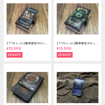
【アウトレット】魔導書型タロット
【アウトレット】魔導書型タロット
カードケース Grimoire mini
カードケース Grimoire mini
¥13,500
¥13,500
茶の書
緑の書
25%OFF
25%OFF