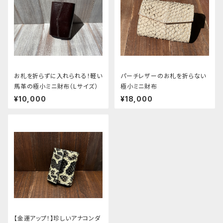
お札を折らずに入れられる！軽い
パーチレザーのお札を折らない
馬革の極小ミニ財布（Lサイズ）
極小ミニ財布
¥10,000
¥18,000
【金運アップ！】珍しいアナコンダ