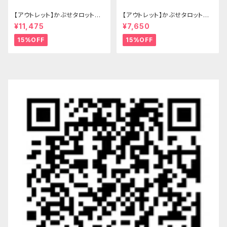
【アウトレット】かぶせタロットケ
【アウトレット】かぶせタロットケ
ース -Hermit- ゴシックブラウ
ース -Hermit- mini ゴシックブ
¥11,475
¥7,650
ン
ルー
15%OFF
15%OFF