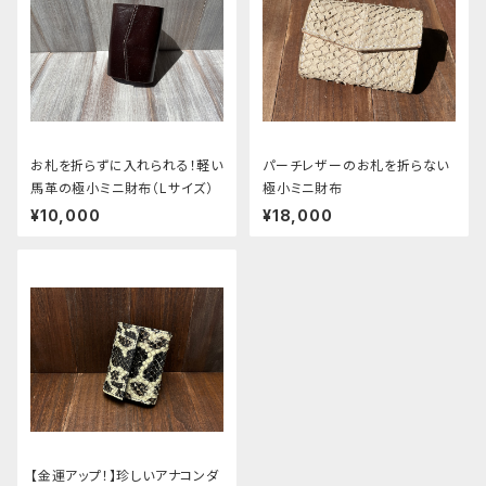
お札を折らずに入れられる！軽い
パーチレザーのお札を折らない
馬革の極小ミニ財布（Lサイズ）
極小ミニ財布
¥10,000
¥18,000
【金運アップ！】珍しいアナコンダ