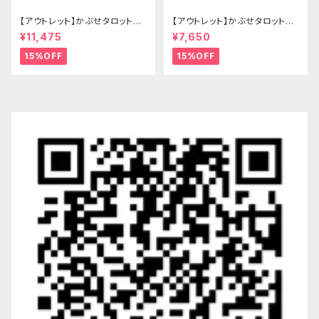
【アウトレット】かぶせタロットケ
【アウトレット】かぶせタロットケ
ース -Hermit- ゴシックブラウ
ース -Hermit- mini ゴシックブ
¥11,475
¥7,650
ン
ルー
15%OFF
15%OFF