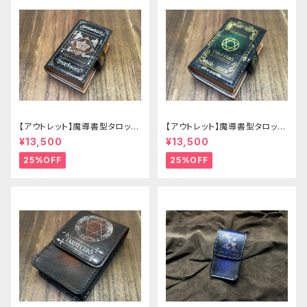
【アウトレット】魔導書型タロット
【アウトレット】魔導書型タロット
カードケース Grimoire mini
カードケース Grimoire mini
¥13,500
¥13,500
茶の書
緑の書
25%OFF
25%OFF