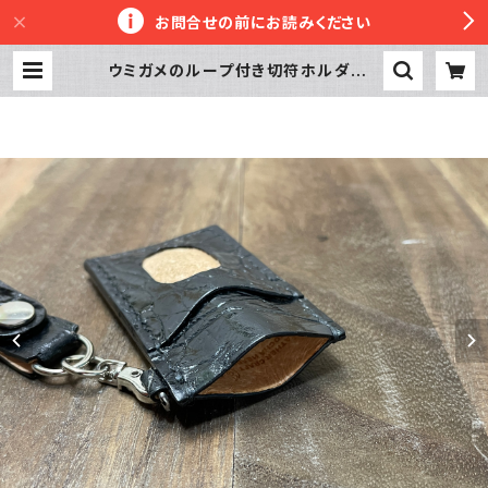
お問合せの前にお読みください
ウミガメのループ付き切符ホルダー |
革工房かぼちゃへっず