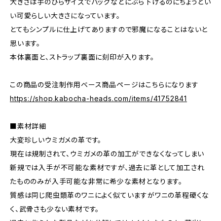
大きさは手のひらサイズでバッグなどにぶら下げるのにちょうどい
い可愛らしい大きさになっています。
とてもシンプルに仕上げてありますので邪魔になることはないと
思います。
本体裏面と、ストラップ裏面に刻印が入ります。
この商品の受注制作用ベース商品ページはこちらになります
https://shop.kabocha-heads.com/items/41752841
■素材詳細
大変珍しいウミガメの革です。
現在は規制されて、ウミガメの革の加工ができなくなってしまい
新規では入手が不可能な素材ですが、過去に革として加工され
たもののみが入手可能な非常に希少な素材となります。
質感は同じ爬虫類革のワニによく似ていますがワニの革程硬くな
く、武骨さも少ない素材です。