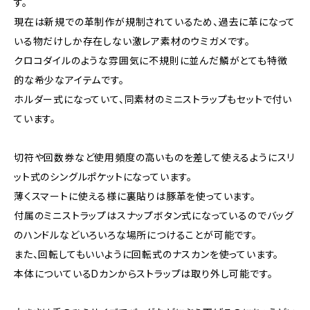
す。
現在は新規での革制作が規制されているため、過去に革になって
いる物だけしか存在しない激レア素材のウミガメです。
クロコダイルのような雰囲気に不規則に並んだ鱗がとても特徴
的な希少なアイテムです。
ホルダー式になっていて、同素材のミニストラップもセットで付い
ています。
切符や回数券など使用頻度の高いものを差して使えるようにスリ
ット式のシングルポケットになっています。
薄くスマートに使える様に裏貼りは豚革を使っています。
付属のミニストラップはスナップボタン式になっているのでバッグ
のハンドルなどいろいろな場所につけることが可能です。
また、回転してもいいように回転式のナスカンを使っています。
本体についているDカンからストラップは取り外し可能です。