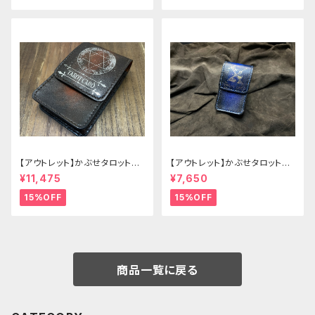
【アウトレット】かぶせタロットケ
【アウトレット】かぶせタロットケ
ース -Hermit- ゴシックブラウ
ース -Hermit- mini ゴシックブ
¥11,475
¥7,650
ン
ルー
15%OFF
15%OFF
商品一覧に戻る