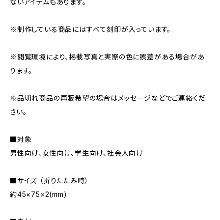
ないアイテムもあります。
※制作している商品にはすべて刻印が入っています。
※閲覧環境により、掲載写真と実際の色に誤差がある場合があ
ります。
※品切れ商品の再販希望の場合はメッセージなどでご連絡くだ
さい。
■対象
男性向け、女性向け、学生向け、社会人向け
■サイズ （折りたたみ時）
約45×75×2(mm)