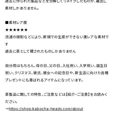
過去に作られた製品などを分解してリメイクしたものか、蔵出し
素材しかありません。
■素材レア度
★★★★★★
流通の規制などにより、新規での生産ができない激レアな素材で
す
過去に革として鞣されたものしかありません
自分用はもちろん、母の日、父の日、入社祝い、入学祝い、誕生日
祝い、クリスマス、彼氏、彼女への記念日や、新生活に向けた各種
プレゼントにも喜ばれるアイテムになっています。
革製品に関しての特性、ご注意などは【紹介・ご注意】をお読みく
ださい。
→
https://shop.kabocha-heads.com/about