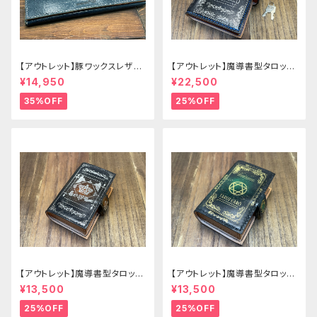
【アウトレット】豚ワックスレザー
【アウトレット】魔導書型タロット
のかぶせタイプの紳士長財布
カードケース Grimoire 青の書
¥14,950
¥22,500
35%OFF
25%OFF
【アウトレット】魔導書型タロット
【アウトレット】魔導書型タロット
カードケース Grimoire mini
カードケース Grimoire mini
¥13,500
¥13,500
茶の書
緑の書
25%OFF
25%OFF