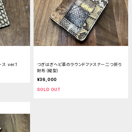
 ver.1
つぎはぎヘビ革のラウンドファスナー二つ折り
財布（縦型）
¥36,000
SOLD OUT