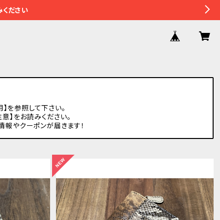
みください
用】を参照して下さい。
注意】をお読みください。
着情報やクーポンが届きます！