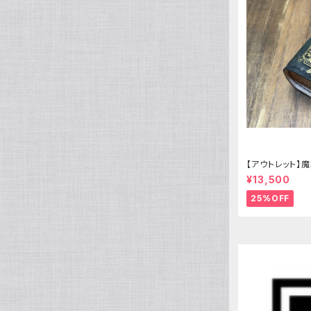
アイオライト
モルガナイト
タイガーアイ
【アウトレット】魔
e mini 緑の書
¥13,500
25%OFF