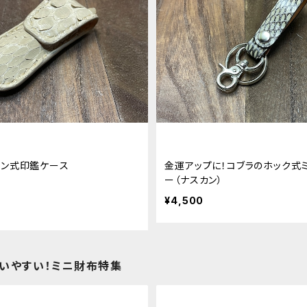
タン式印鑑ケース
金運アップに！コブラのホック式
ー（ナスカン）
¥4,500
いやすい！ミニ財布特集