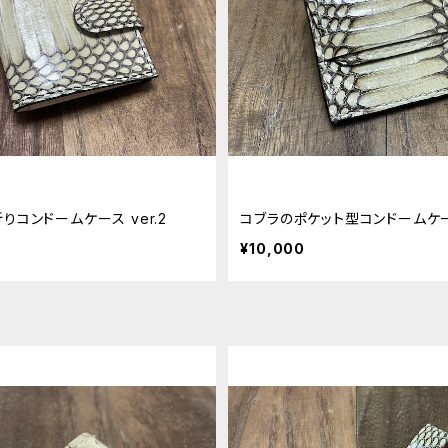
りコンドームケース ver.2
コブラのポケット型コンドームケース
¥10,000