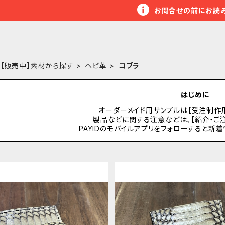
お問合せの前にお読
【販売中】素材から探す
ヘビ革
コブラ
はじめに
オーダーメイド用サンプルは【受注制作
製品などに関する注意などは、【紹介・ご
PAYIDのモバイルアプリをフォローすると新