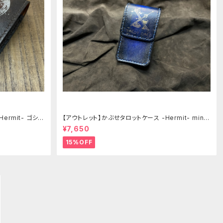
ermit- ゴシッ
【アウトレット】かぶせタロットケース -Hermit- mini
ゴシックブルー
¥7,650
15%OFF