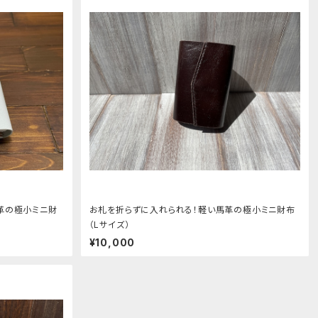
革の極小ミニ財
お札を折らずに入れられる！軽い馬革の極小ミニ財布
（Lサイズ）
¥10,000