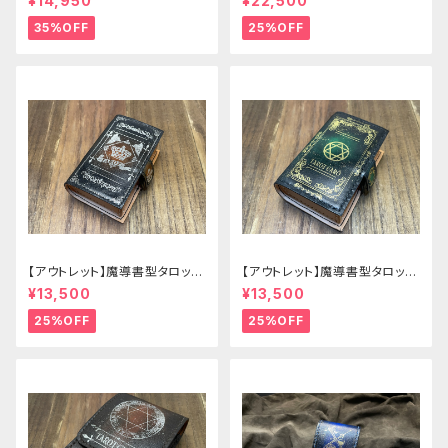
¥14,950
¥22,500
35%OFF
25%OFF
【アウトレット】魔導書型タロット
【アウトレット】魔導書型タロット
カードケース Grimoire mini
カードケース Grimoire mini
¥13,500
¥13,500
茶の書
緑の書
25%OFF
25%OFF