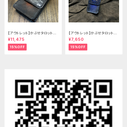
【アウトレット】かぶせタロットケ
【アウトレット】かぶせタロットケ
ース -Hermit- ゴシックブラウ
ース -Hermit- mini ゴシックブ
¥11,475
¥7,650
ン
ルー
15%OFF
15%OFF