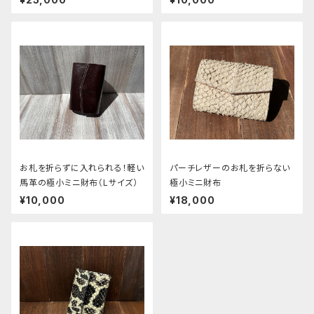
お札を折らずに入れられる！軽い
パーチレザーのお札を折らない
馬革の極小ミニ財布（Lサイズ）
極小ミニ財布
¥10,000
¥18,000