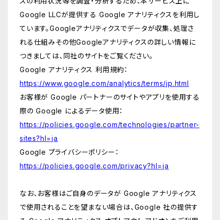
スの利用状況等を調査・分析するため、本サービス上に
Google LLCが提供する Google アナリティクスを利用し
ています。Googleアナリティクスでデータが収集、処理さ
れる仕組みその他Googleアナリティクスの詳しい情報に
つきましては、同社のサイトをご覧ください。
Google アナリティクス 利用規約：
https://www.google.com/analytics/terms/jp.html
お客様が Google パートナーのサイトやアプリを使用する
際の Google によるデータ使用：
https://policies.google.com/technologies/partner-
sites?hl=ja
Google プライバシーポリシー：
https://policies.google.com/privacy?hl=ja
なお、お客様はご自身のデータが Google アナリティクス
で使用されることを望まない場合は、Google 社の提供す