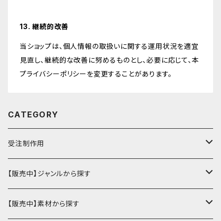
13. 継続的改善
当ショップは、個人情報の取扱いに関する運用状況を適宜
見直し、継続的な改善に努めるものとし、必要に応じて、本
プライバシーポリシーを変更することがあります。
CATEGORY
受注制作用
財布・小銭入れ
【販売中】ジャンルから探す
ミニ財布
名刺入れ・定期入れ
カードケース・名刺入れ
【販売中】素材から探す