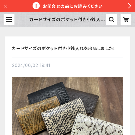
お問合せの前にお読みください
カードサイズのポケット付き小銭入れ
を出品しました！ | 革工房かぼちゃへ
っず
カードサイズのポケット付き小銭入れを出品しました！
2024/06/02 19:41