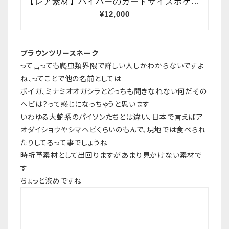
ブラウンツリースネーク
って言っても爬虫類界隈で詳しい人しかわからないですよ
ね、ってことで他の名前としては
ボイガ、ミナミオオガシラとどっちも聞きなれない何だその
ヘビは？って感じになっちゃうと思います
いわゆる大蛇系のパイソンたちとは違い、日本で言えばア
オダイショウやシマヘビくらいのもんで、現地では食べられ
たりしてるって事でしょうね
時折革素材として出回りますがあまり見かけない素材で
す
ちょっと渋めですね