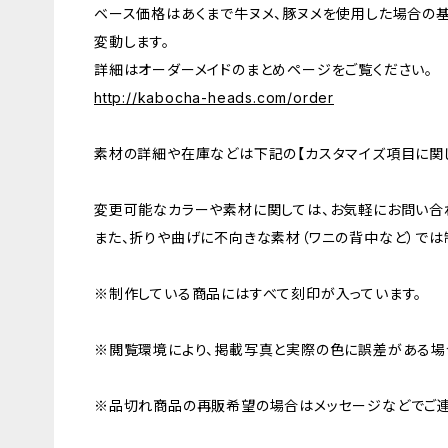
ベース価格はあくまで牛ヌメ、豚ヌメを使用した場合の
変動します。
詳細はオーダーメイドのまとめページをご覧ください。
http://kabocha-heads.com/order
素材の詳細や在庫などは下記の【カスタマイズ項目に関し
変更可能なカラーや素材に関しては、お気軽にお問い合
また、折りや曲げに不向きな素材（ワニの背中など）では
※制作している商品にはすべて刻印が入っています。
※閲覧環境により、掲載写真と実際の色に誤差がある場
※品切れ商品の再販希望の場合はメッセージなどでご連