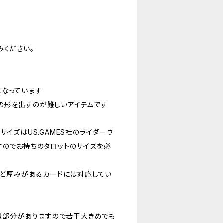
みください。
になっています
の形を出すのが難しいアイテムです
サイズはUS.GAMES社のライダーウ
すのでお持ちのタロットのサイズを必
tionなど厚みがあるカードには対応してい
のR部分がありますので若干大きめでも