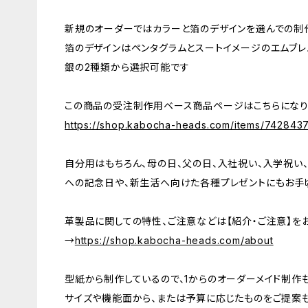
新規のオーダーではカラーと箔のデザインを選んでの制
箔のデザインはペンタグラムとスートイメージのエムブレ
銀の2種類から選択可能です
この商品の受注制作用ベース商品ページはこちらにな
https://shop.kabocha-heads.com/items/742843
自分用はもちろん、母の日、父の日、入社祝い、入学祝い、
への記念日や、新生活へ向けた各種プレゼントにもお手
革製品に関しての特性、ご注意などは【紹介・ご注意】を
→
https://shop.kabocha-heads.com/about
型紙から制作しているので、1からのオーダーメイド制作
サイズや機能面から、または予算に応じたものをご提案も