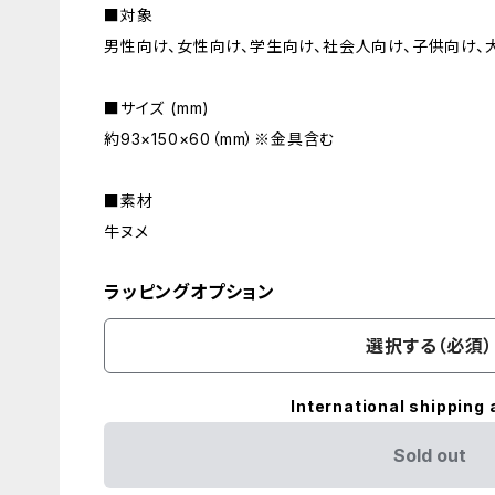
■対象
男性向け、女性向け、学生向け、社会人向け、子供向け、
■サイズ (mm)
約93×150×60（mm）※金具含む
■素材
牛ヌメ
ラッピングオプション
選択する（必須）
International shipping 
Sold out