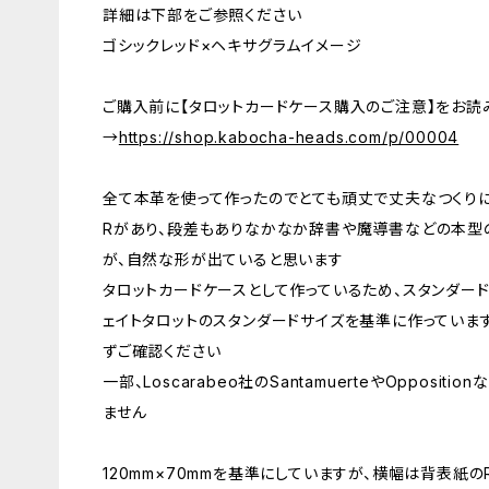
詳細は下部をご参照ください
ゴシックレッド×ヘキサグラムイメージ
ご購入前に【タロットカードケース購入のご注意】をお読
→
https://shop.kabocha-heads.com/p/00004
全て本革を使って作ったのでとても頑丈で丈夫なつくり
Rがあり、段差もありなかなか辞書や魔導書などの本型
が、自然な形が出ていると思います
タロットカードケースとして作っているため、スタンダード
ェイトタロットのスタンダードサイズを基準に作っていま
ずご確認ください
一部、Loscarabeo社のSantamuerteやOpposi
ません
120mm×70mmを基準にしていますが、横幅は背表紙