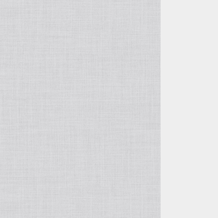
アイオライト
モルガナイト
タイガーアイ