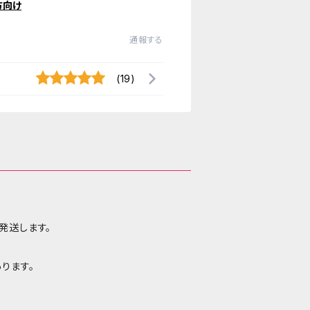
方向け
通報する
(19)
発送します。
ります。