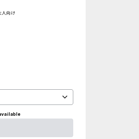
大人向け
available