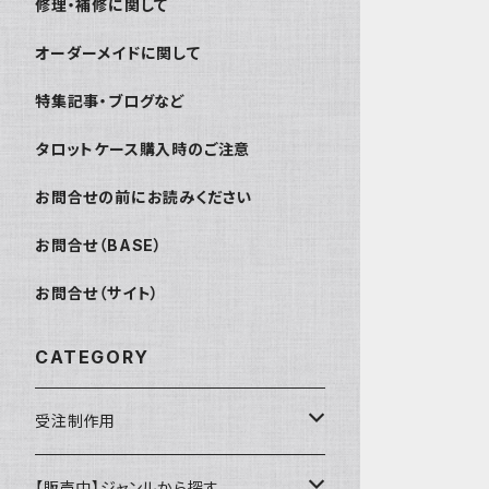
修理・補修に関して
オーダーメイドに関して
特集記事・ブログなど
タロットケース購入時のご注意
お問合せの前にお読みください
お問合せ（BASE）
お問合せ（サイト）
CATEGORY
受注制作用
財布・小銭入れ
【販売中】ジャンルから探す