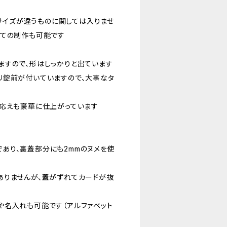
干サイズが違うものに関しては入りませ
しての制作も可能です
ますので、形はしっかりと出ています
リ錠前が付いていますので、大事なタ
見応えも豪華に仕上がっています
あり、裏蓋部分にも2mmのヌメを使
ありませんが、蓋がずれてカードが抜
や名入れも可能です（アルファベット