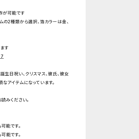
作が可能です
ムの2種類から選択、箔カラーは金、
ります
77
誕生日祝い、クリスマス、彼氏、彼女
頃なアイテムになっています。
お読みください。
も可能です。
可能です。