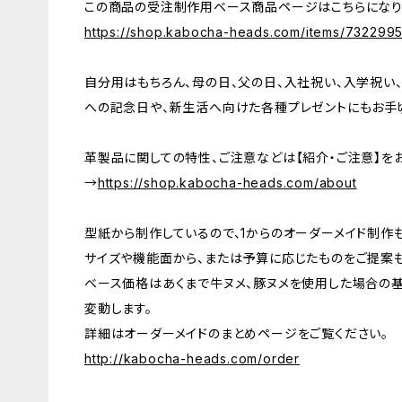
この商品の受注制作用ベース商品ページはこちらにな
https://shop.kabocha-heads.com/items/732299
自分用はもちろん、母の日、父の日、入社祝い、入学祝い、
への記念日や、新生活へ向けた各種プレゼントにもお手
革製品に関しての特性、ご注意などは【紹介・ご注意】を
→
https://shop.kabocha-heads.com/about
型紙から制作しているので、1からのオーダーメイド制作
サイズや機能面から、または予算に応じたものをご提案も
ベース価格はあくまで牛ヌメ、豚ヌメを使用した場合の
変動します。
詳細はオーダーメイドのまとめページをご覧ください。
http://kabocha-heads.com/order