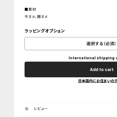
■素材
牛ヌメ、豚ヌメ
ラッピングオプション
選択する（必須）
International shipping 
Add to cart
日本国内にお住まいの
レビュー