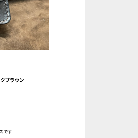
シックブラウン
ースです