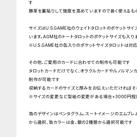
す
豚革を裏貼りして強度を高めていますので長く使えるも
サイズはU.S.GAME社のウェイトタロットのポケットサイ
います。AGM社のトートタロットのポケットサイズも入りま
※U.S.GAME社の缶入りのポケットサイズタロットは対
その他、ご愛用のカードに合わせての制作も可能です
タロットカードだけでなく、オラクルカードやルノルマン
制作が可能です
収納するカードのサイズと厚みをお伝えいただければそ
※サイズの変更など型紙の変更がある場合+3000円程
箔のデザインはペンタグラム、スートイメージのエムブレ
から選択、箔カラーは金、銀の2種類から選択可能です