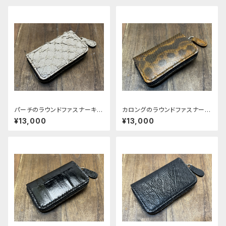
パーチのラウンドファスナーキー
カロングのラウンドファスナーキ
ケース
ーケース
¥13,000
¥13,000