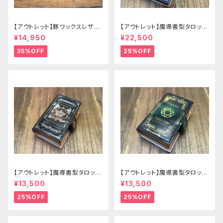
【アウトレット】豚ワックスレザー
【アウトレット】魔導書型タロット
のかぶせタイプの紳士長財布
カードケース Grimoire 青の書
¥14,950
¥22,500
35%OFF
25%OFF
【アウトレット】魔導書型タロット
【アウトレット】魔導書型タロット
カードケース Grimoire mini
カードケース Grimoire mini
¥13,500
¥13,500
茶の書
緑の書
25%OFF
25%OFF