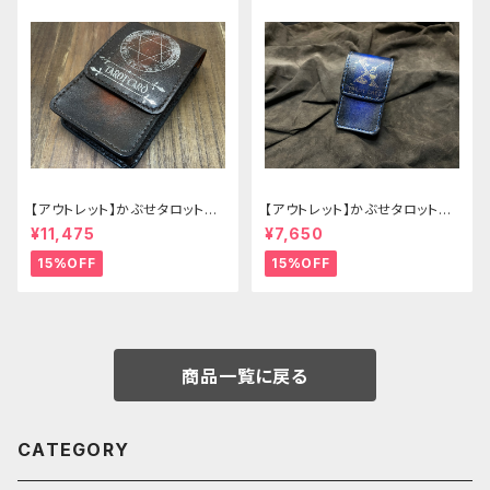
【アウトレット】かぶせタロットケ
【アウトレット】かぶせタロットケ
ース -Hermit- ゴシックブラウ
ース -Hermit- mini ゴシックブ
¥11,475
¥7,650
ン
ルー
15%OFF
15%OFF
商品一覧に戻る
CATEGORY