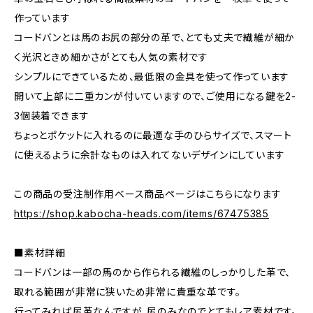
作っています
コードバンとは馬のお尻の部分の革で、とても丈夫で繊維が細か
く光沢ときめ細かさがとても人気の素材です
シンプルにできているため、最低限の金具を使って作っています
開いて上部に二重カンが付いていますので、ご使用になる鍵を2-
3個装着できます
ちょっとポケットに入れるのに最適な手のひらサイズで、スマート
に使えるように余計なものは入れてないデザインにしています
この商品の受注制作用ベース商品ページはこちらになります
https://shop.kabocha-heads.com/items/67475385
■素材詳細
コードバンは一部の馬のから作られる繊維のしっかりした革で、
取れる範囲が非常に狭いため非常に貴重な革です。
行ってみれば尻革なんですが、尻のみなのでとてもレア素材です。