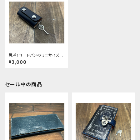
尻革！コードバンのミニサイズの
三つ折りキーケース
¥3,000
セール中の商品