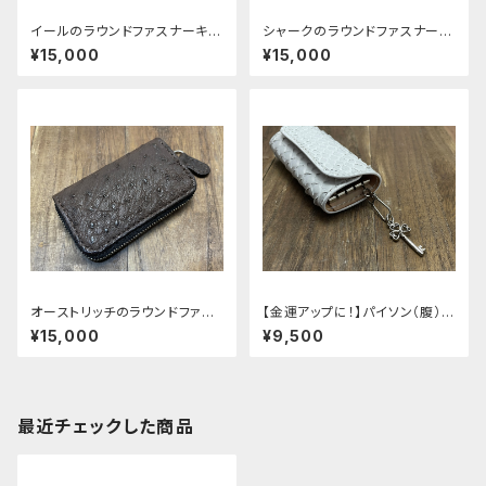
イールのラウンドファスナーキー
シャークのラウンドファスナーキ
ケース
ーケース
¥15,000
¥15,000
オーストリッチのラウンドファス
【金運アップに！】パイソン（腹）の
ナーキーケース
三つ折りキーケース
¥15,000
¥9,500
最近チェックした商品