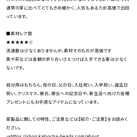
通常の革に比べてとてもきめ細かく、人気もあるため高価で出回
っています。
■素材レア度
★★★★★☆
流通数は少なくありませんが、素材そのものが高価です
黒や茶などは金額の折り合いさえつけば入手できる事は少なく
ないです。
自分用はもちろん、母の日、父の日、入社祝い、入学祝い、誕生日
祝い、クリスマス、彼氏、彼女への記念日や、新生活へ向けた各種
プレゼントにもお手頃なアイテムになっています。
革製品に関しての特性、ご注意などは【紹介・ご注意】をお読みく
ださい。
→
https://shop.kabocha-heads.com/about