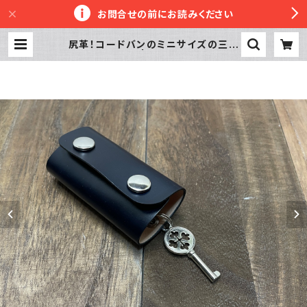
お問合せの前にお読みください
尻革！コードバンのミニサイズの三つ
折りキーケース | 革工房かぼちゃへっ
ず