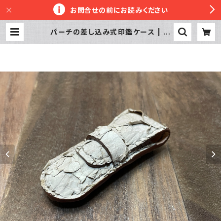
お問合せの前にお読みください
パーチの差し込み式印鑑ケース | 革
工房かぼちゃへっず