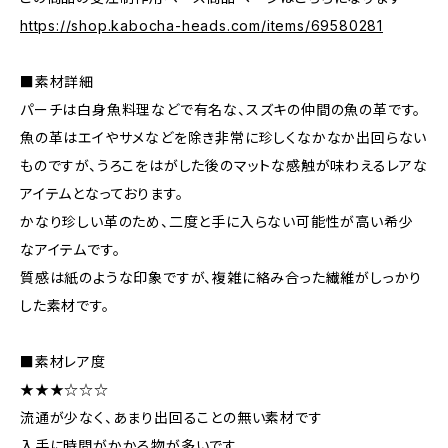
https://shop.kabocha-heads.com/items/69580281
■素材詳細
パーチは白身魚料理などで有名な、スズキの仲間の魚の革です。
魚の革はエイやサメなどを除き非常に珍しくなかなか出回らない
ものですが、うろこをはがした後のマットな感触が味わえるレアな
アイテムとなっております。
かなり珍しい革のため、二度と手に入らない可能性が高い希少
なアイテムです。
質感は紙のような印象ですが、複雑に絡み合った繊維がしっかり
した素材です。
■素材レア度
★★★☆☆☆
流通が少なく、あまり出回ることの無い素材です
入手に時間がかかる物が多いです