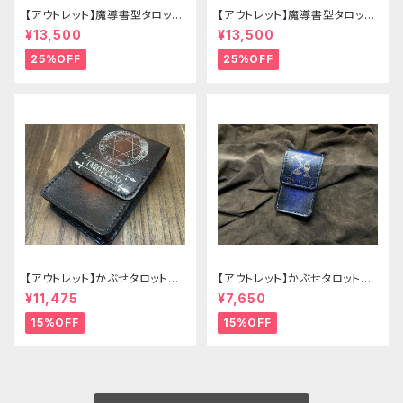
【アウトレット】魔導書型タロット
【アウトレット】魔導書型タロット
カードケース Grimoire mini
カードケース Grimoire mini
¥13,500
¥13,500
茶の書
緑の書
25%OFF
25%OFF
【アウトレット】かぶせタロットケ
【アウトレット】かぶせタロットケ
ース -Hermit- ゴシックブラウ
ース -Hermit- mini ゴシックブ
¥11,475
¥7,650
ン
ルー
15%OFF
15%OFF