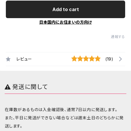
Add to cart
日本国内にお住まいの方向け
通報する
レビュー
(19)
発送に関して
在庫数があるものは入金確認後、通常7日以内に発送します。
また、平日に発送ができない場合などは週末土日のどちらかに発
送します。