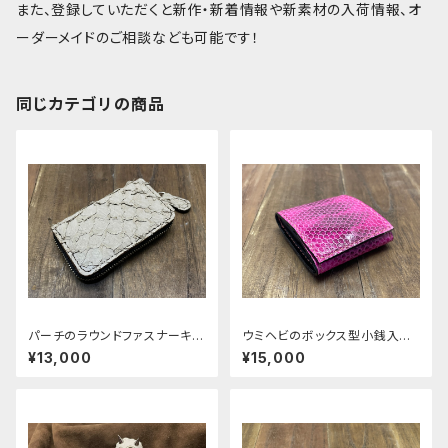
また、登録していただくと新作・新着情報や新素材の入荷情報、オ
ーダーメイドのご相談なども可能です！
同じカテゴリの商品
パーチのラウンドファスナーキー
ウミヘビのボックス型小銭入れ
ケース
typeＡ
¥13,000
¥15,000