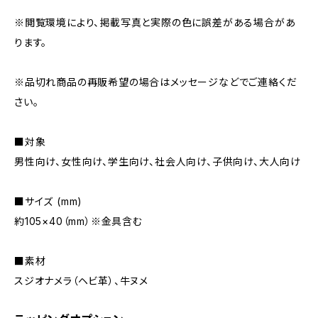
※閲覧環境により、掲載写真と実際の色に誤差がある場合があ
ります。
※品切れ商品の再販希望の場合はメッセージなどでご連絡くだ
さい。
■対象
男性向け、女性向け、学生向け、社会人向け、子供向け、大人向け
■サイズ (mm)
約105×40（mm）※金具含む
■素材
スジオナメラ（ヘビ革）、牛ヌメ