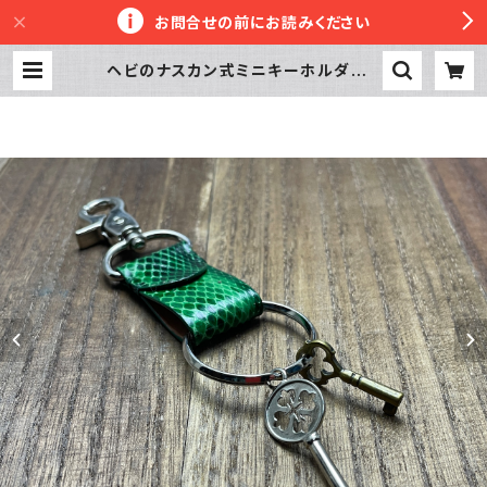
お問合せの前にお読みください
ヘビのナスカン式ミニキーホルダー |
革工房かぼちゃへっず