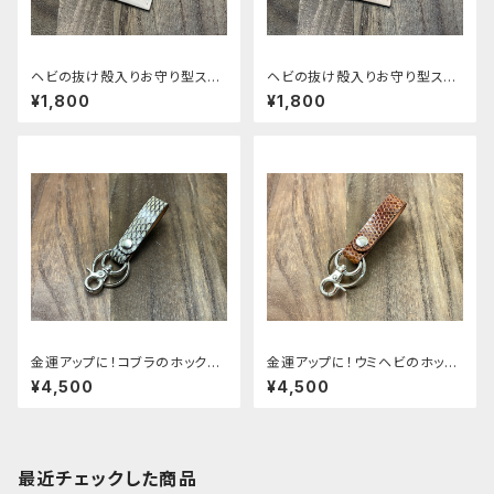
ヘビの抜け殻入りお守り型スト
ヘビの抜け殻入りお守り型スト
ラップ ver.2 - コーンスネーク
ラップ ver.2 - ボールパイソン
¥1,800
¥1,800
金運アップに！コブラのホック式
金運アップに！ウミヘビのホック
ミニキーホルダー（ナスカン）
式ミニキーホルダー（ナスカン）
¥4,500
¥4,500
最近チェックした商品