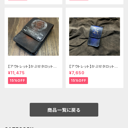
【アウトレット】かぶせタロットケ
【アウトレット】かぶせタロットケ
ース -Hermit- ゴシックブラウ
ース -Hermit- mini ゴシックブ
¥11,475
¥7,650
ン
ルー
15%OFF
15%OFF
商品一覧に戻る