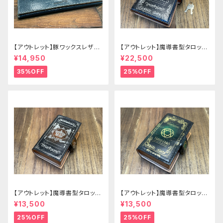
【アウトレット】豚ワックスレザー
【アウトレット】魔導書型タロット
のかぶせタイプの紳士長財布
カードケース Grimoire 青の書
¥14,950
¥22,500
35%OFF
25%OFF
【アウトレット】魔導書型タロット
【アウトレット】魔導書型タロット
カードケース Grimoire mini
カードケース Grimoire mini
¥13,500
¥13,500
茶の書
緑の書
25%OFF
25%OFF