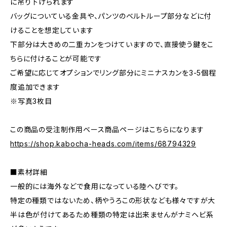
に吊り下げられます
バッグについている金具や、パンツのベルトループ部分などに付
けることを想定しています
下部分は大きめの二重カンをつけていますので、直接使う鍵をこ
ちらに付けることが可能です
ご希望に応じてオプションでリング部分にミニナスカンを3-5個程
度追加できます
※写真3枚目
この商品の受注制作用ベース商品ページはこちらになります
https://shop.kabocha-heads.com/items/68794329
■素材詳細
一般的には海外などで食用になっている陸へびです。
特定の種類ではないため、柄やうろこの形状なども様々ですが大
半は色が付けてあるため種類の特定は出来ませんがナミヘビ系