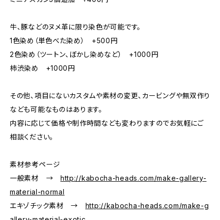
牛、豚などのヌメ革に限り染色が可能です。
1色染め（単色べた染め） +500円
2色染め（ツートン、ぼかし染めなど） +1000円
柿渋染め +1000円
その他、項目にないカスタムや素材の変更、カービングや無双作り
なども可能なものはあります。
内容に応じて価格や制作時間なども変わりますのでお気軽にご
相談ください。
素材参考ページ
一般素材 →
http://kabocha-heads.com/make-gallery-
material-normal
エキゾチック素材 →
http://kabocha-heads.com/make-g
allery-material-exotic