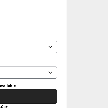
available
方向け