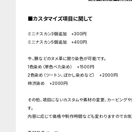
■カスタマイズ項目に関して
ミニナスカン3個追加 +300円
ミニナスカン5個追加 +400円
牛、豚などのヌメ革に限り染色が可能です。
1色染め（単色べた染め） +1500円
2色染め（ツートン、ぼかし染めなど） +2000円
柿渋染め +2000円
その他、項目にないカスタムや素材の変更、カービング
す。
内容に応じて価格や制作時間なども変わりますのでお気