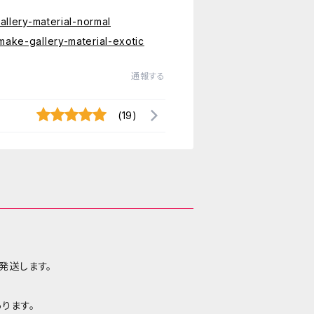
llery-material-normal
ake-gallery-material-exotic
通報する
(19)
発送します。
ります。