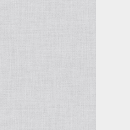
アイオライト
モルガナイト
タイガーアイ