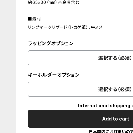
約65×30（mm）※金具含む
■素材
リングマークリザード（トカゲ革）、牛ヌメ
ラッピングオプション
選択する（必須）
キーホルダーオプション
選択する（必須）
International shipping 
Add to cart
日本国内にお住まいの