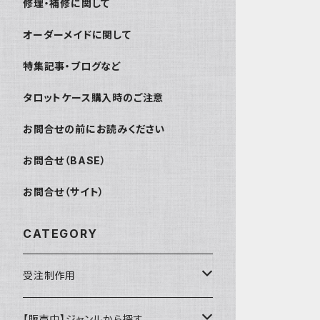
修理・補修に関して
オーダーメイドに関して
特集記事・ブログなど
タロットケース購入時のご注意
お問合せの前にお読みください
お問合せ（BASE）
お問合せ（サイト）
CATEGORY
受注制作用
財布・小銭入れ
【販売中】ジャンルから探す