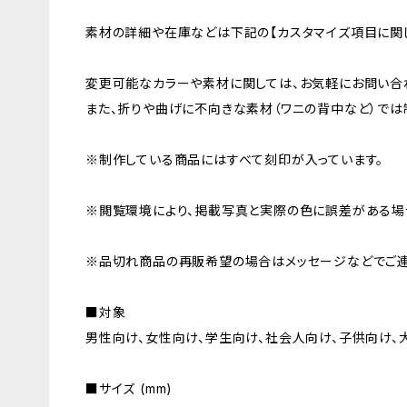
素材の詳細や在庫などは下記の【カスタマイズ項目に関し
変更可能なカラーや素材に関しては、お気軽にお問い合
また、折りや曲げに不向きな素材（ワニの背中など）では
※制作している商品にはすべて刻印が入っています。
※閲覧環境により、掲載写真と実際の色に誤差がある場
※品切れ商品の再販希望の場合はメッセージなどでご連
■対象
男性向け、女性向け、学生向け、社会人向け、子供向け、
■サイズ (mm)