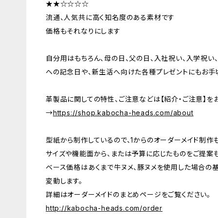
★★☆☆☆☆
流通、人気共に高く知名度のある素材です
価格もそれなりにします
自分用はもちろん、母の日、父の日、入社祝い、入学祝い、
への記念日や、新生活へ向けた各種プレゼントにもお手
革製品に関しての特性、ご注意などは【紹介・ご注意】を
→
https://shop.kabocha-heads.com/about
型紙から制作しているので、1からのオーダーメイド制作
サイズや機能面から、または予算に応じたものをご提案も
ベース価格はあくまで牛ヌメ、豚ヌメを使用した場合の
変動します。
詳細はオーダーメイドのまとめページをご覧ください。
http://kabocha-heads.com/order