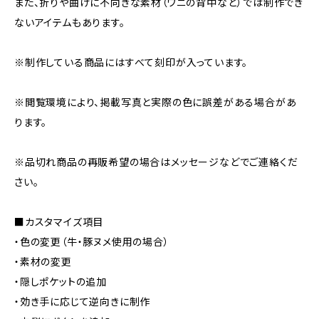
また、折りや曲げに不向きな素材（ワニの背中など）では制作でき
ないアイテムもあります。
※制作している商品にはすべて刻印が入っています。
※閲覧環境により、掲載写真と実際の色に誤差がある場合があ
ります。
※品切れ商品の再販希望の場合はメッセージなどでご連絡くだ
さい。
■カスタマイズ項目
・色の変更（牛・豚ヌメ使用の場合）
・素材の変更
・隠しポケットの追加
・効き手に応じて逆向きに制作