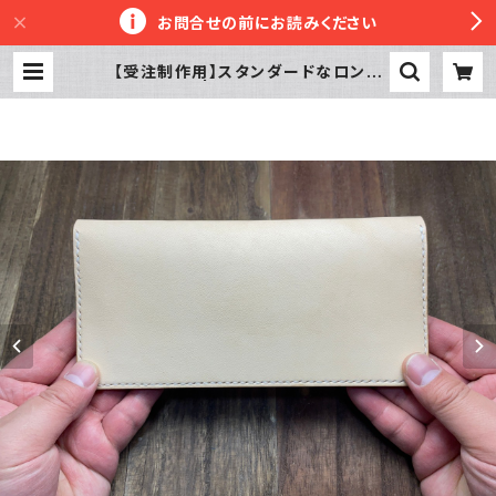
お問合せの前にお読みください
【受注制作用】スタンダードなロング
ウォレット | 革工房かぼちゃへっず