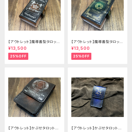
【アウトレット】魔導書型タロット
【アウトレット】魔導書型タロット
カードケース Grimoire mini
カードケース Grimoire mini
¥13,500
¥13,500
茶の書
緑の書
25%OFF
25%OFF
【アウトレット】かぶせタロットケ
【アウトレット】かぶせタロットケ