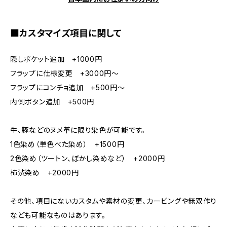
■カスタマイズ項目に関して
隠しポケット追加 +1000円
フラップに仕様変更 +3000円～
フラップにコンチョ追加 +500円～
内側ボタン追加 +500円
牛、豚などのヌメ革に限り染色が可能です。
1色染め（単色べた染め） +1500円
2色染め（ツートン、ぼかし染めなど） +2000円
柿渋染め +2000円
その他、項目にないカスタムや素材の変更、カービングや無双作り
なども可能なものはあります。