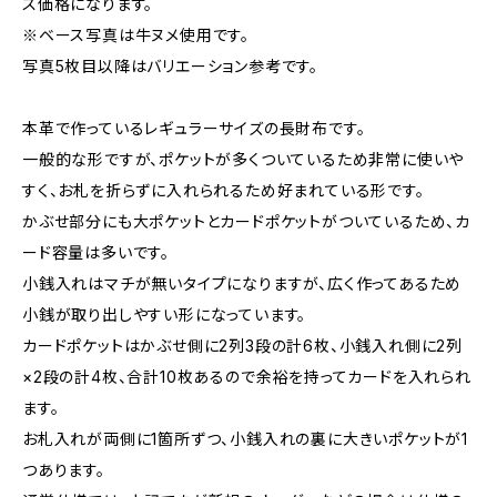
ス価格になります。
※ベース写真は牛ヌメ使用です。
写真5枚目以降はバリエーション参考です。
本革で作っているレギュラーサイズの長財布です。
一般的な形ですが、ポケットが多くついているため非常に使いや
すく、お札を折らずに入れられるため好まれている形です。
かぶせ部分にも大ポケットとカードポケットがついているため、カ
ード容量は多いです。
小銭入れはマチが無いタイプになりますが、広く作ってあるため
小銭が取り出しやすい形になっています。
カードポケットはかぶせ側に2列3段の計6枚、小銭入れ側に2列
×2段の計4枚、合計10枚あるので余裕を持ってカードを入れられ
ます。
お札入れが両側に1箇所ずつ、小銭入れの裏に大きいポケットが1
つあります。