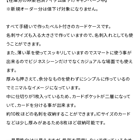
【在庫分のみ染色済アイテム値下げキャンペーン中】
※新規オーダー分は値下げ対象になりません。
すべて手縫いで作ったベルト付きのカードケースです。
名刺サイズも入る大きさで作っていますので、名刺入れとしても使
うことができます。
また、薄い革を使ってスッキリしていますのでスマートに使う事が
出来るのでビジネスシーンだけでなくカジュアルな場面でも使え
ます。
厚みも押さえて、余分なものを使わずにシンプルに作っているの
でミニマルなイメージになっています。
中に仕切りが1枚入っているため、カードポケットが二層になって
いて、カードを分ける事が出来ます。
約10枚ほどの名刺を収納することができます。ICサイズのカード
などは少し厚みがあるため8枚ほど収納可能です。