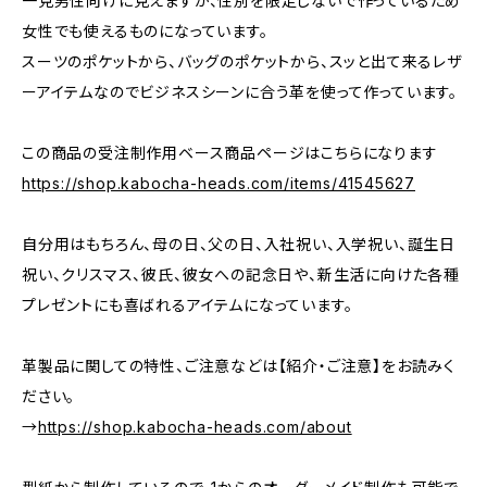
一見男性向けに見えますが、性別を限定しないで作っているため
女性でも使えるものになっています。
スーツのポケットから、バッグのポケットから、スッと出て来るレザ
ーアイテムなのでビジネスシーンに合う革を使って作っています。
この商品の受注制作用ベース商品ページはこちらになります
https://shop.kabocha-heads.com/items/41545627
自分用はもちろん、母の日、父の日、入社祝い、入学祝い、誕生日
祝い、クリスマス、彼氏、彼女への記念日や、新生活に向けた各種
プレゼントにも喜ばれるアイテムになっています。
革製品に関しての特性、ご注意などは【紹介・ご注意】をお読みく
ださい。
→
https://shop.kabocha-heads.com/about