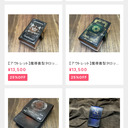
【アウトレット】魔導書型タロット
【アウトレット】魔導書型タロット
カードケース Grimoire mini
カードケース Grimoire mini
¥13,500
¥13,500
茶の書
緑の書
25%OFF
25%OFF