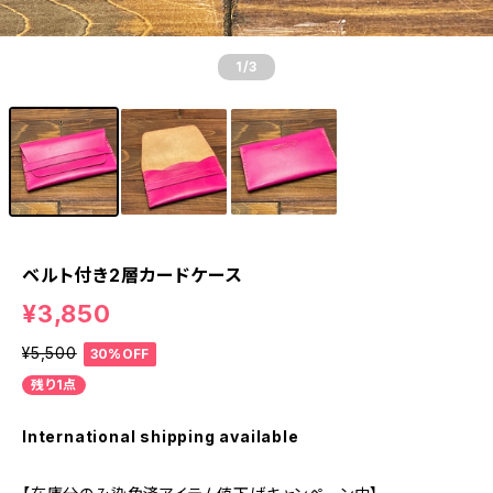
1
/3
ベルト付き2層カードケース
¥3,850
¥5,500
30%OFF
残り1点
International shipping available