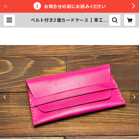
お問合せの前にお読みください
ベルト付き2層カードケース | 革工房
かぼちゃへっず