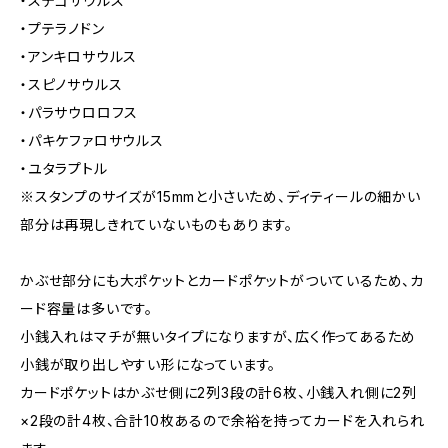
・ステゴサウルス
・プテラノドン
・アンキロサウルス
・スピノサウルス
・パラサウロロフス
・パキケファロサウルス
・ユタラプトル
※スタンプのサイズが15mmと小さいため、ディティールの細かい
部分は再現しきれていないものもあります。
かぶせ部分にも大ポケットとカードポケットがついているため、カ
ード容量は多いです。
小銭入れはマチが無いタイプになりますが、広く作ってあるため
小銭が取り出しやすい形になっています。
カードポケットはかぶせ側に2列3段の計6枚、小銭入れ側に2列
×2段の計4枚、合計10枚あるので余裕を持ってカードを入れられ