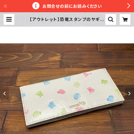
お問合せの前にお読みください
【アウトレット】恐竜スタンプのヤギ革
長財布 | 革工房かぼちゃへっず