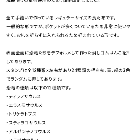
現品限りの素材使用のため、価格改定しました。
全て手縫いで作っているレギュラーサイズの長財布です。
一般的な形ですが、ポケットが多くついているため非常に使いや
すく、お札を折らずに入れられるため好まれている形です。
表面全面に恐竜たちをデフォルメして作った消しゴムはんこを押
してあります。
スタンプは全12種類×左右があり24種類の柄を赤、青、緑の3色
でランダムに押してあります。
恐竜の種類は以下の12種類です。
・ティラノサウルス
・エラスモサウルス
・トリケラトプス
・スティラコサウルス
・アルゼンチノサウルス