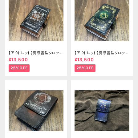
【アウトレット】魔導書型タロット
【アウトレット】魔導書型タロット
カードケース Grimoire mini
カードケース Grimoire mini
¥13,500
¥13,500
茶の書
緑の書
25%OFF
25%OFF