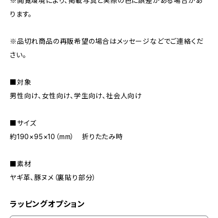
※閲覧環境により、掲載写真と実際の色に誤差がある場合があ
ります。
※品切れ商品の再販希望の場合はメッセージなどでご連絡くだ
さい。
■対象
男性向け、女性向け、学生向け、社会人向け
■サイズ
約190×95×10（mm） 折りたたみ時
■素材
ヤギ革、豚ヌメ（裏貼り部分）
ラッピングオプション