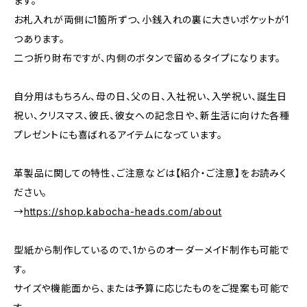
ます。
お札入れが両側に1箇所ずつ、小銭入れの裏に大きいポケットが1
つあります。
二つ折り財布ですが、内側のボタンで留めるタイプになります。
自分用はもちろん、母の日、父の日、入社祝い、入学祝い、誕生日
祝い、クリスマス、彼氏、彼女への記念日や、新生活に向けた各種
プレゼントにも喜ばれるアイテムになっています。
革製品に関しての特性、ご注意などは【紹介・ご注意】をお読みく
ださい。
→
https://shop.kabocha-heads.com/about
型紙から制作しているので、1からのオーダーメイド制作も可能で
す。
サイズや機能面から、または予算に応じたものをご提案も可能で