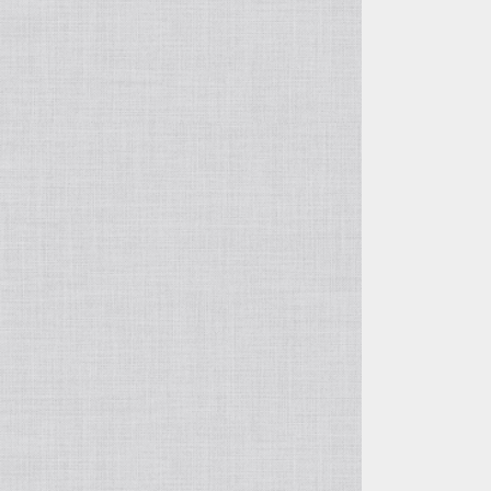
アイオライト
モルガナイト
タイガーアイ