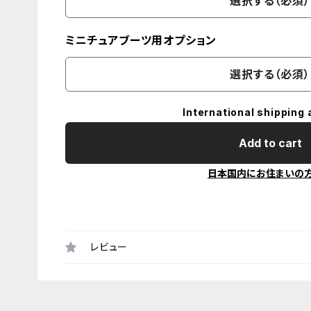
選択する（必須）
ミニチュアブーツ用オプション
選択する（必須）
International shipping 
Add to cart
日本国内にお住まいの
レビュー