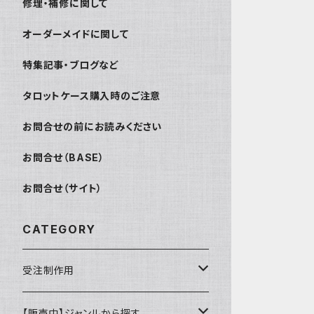
修理・補修に関して
オーダーメイドに関して
特集記事・ブログなど
タロットケース購入時のご注意
お問合せの前にお読みください
お問合せ（BASE）
お問合せ（サイト）
CATEGORY
受注制作用
財布・小銭入れ
【販売中】ジャンルから探す