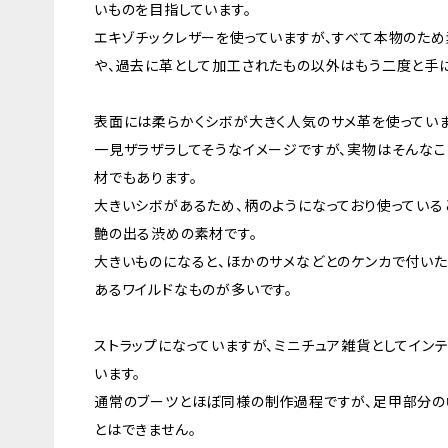
いものを目指しています。
エキゾチックレザーを使っていますが、すべて本物のため
や、過去に革として加工されたもの以外はもう二度と手
表面には柔らかくシボが大きく人気のサメ革を使っていま
一見ザラザラしてそうなイメージですが、実物はそんな
材でもあります。
大きいシボがあるため、柄のようになっており使っている
艶の出る渋めの素材です。
大きいものになると、ほかのサメなどとのケンカで付い
あるワイルドなものが多いです。
ストラップになっていますが、ミニチュア雑貨としてイン
います。
通常のブーツとほぼ同様の制作過程ですが、足甲部分
とはできません。