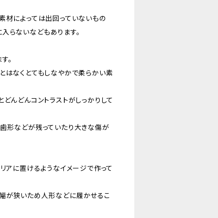
素材によっては出回っていないもの
に入らないなどもあります。
す。
ことはなくとてもしなやかで柔らかい素
とどんどんコントラストがしっかりして
た歯形などが残っていたり大きな傷が
テリアに置けるようなイメージで作って
の幅が狭いため人形などに履かせるこ