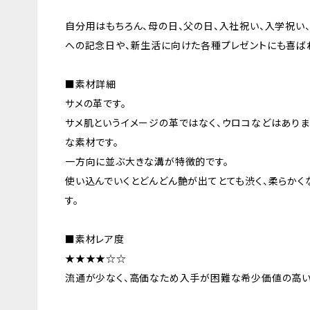
自分用はもちろん、母の日、父の日、入社祝い、入学祝い、
への記念日や、新生活に向けた各種プレゼントにも喜ばれ
■素材詳細
サメの革です。
サメ肌というイメージの革ではなく、ウロコなどはありま
な素材です。
一方向に並ぶ大きな溝が特徴的です。
使い込んでいくとどんどん艶が出てとても渋く、柔らかく
す。
■素材レア度
★★★★☆☆
流通が少なく、高価なため入手が困難な希少価値の高