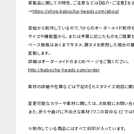
革製品に関しての特性、ご注意などは【紹介・ご注意】を
→
https://shop.kabocha-heads.com/about
型紙から制作しているので、1からのオーダーメイド制作
サイズや機能面から、または予算に応じたものをご提案も
ベース価格はあくまで牛ヌメ、豚ヌメを使用した場合の
変動します。
詳細はオーダーメイドのまとめページをご覧ください。
http://kabocha-heads.com/order
素材の詳細や在庫などは下記の【カスタマイズ項目に関し
変更可能なカラーや素材に関しては、お気軽にお問い合
また、折りや曲げに不向きな素材（ワニの背中など）では
※制作している商品にはすべて刻印が入っています。