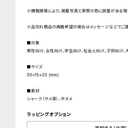
※閲覧環境により、掲載写真と実際の色に誤差がある場
※品切れ商品の再販希望の場合はメッセージなどでご連
■対象
男性向け、女性向け、学生向け、社会人向け、子供向け、
■サイズ
30×15×20 (mm)
■素材
シャーク（サメ革）、牛ヌメ
ラッピングオプション