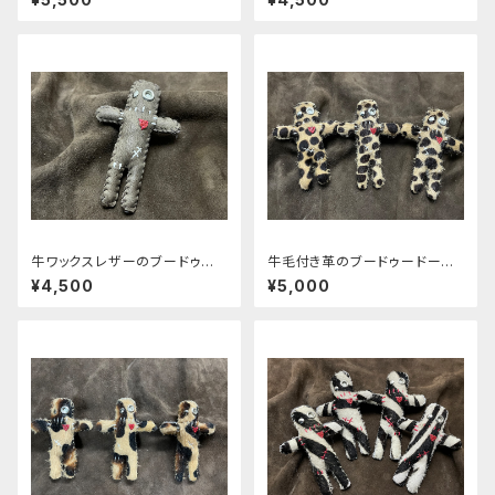
牛ワックスレザーのブードゥード
牛毛付き革のブードゥードー
ール呪物くん
ル 毛呪物くん（チーター柄）
¥4,500
¥5,000