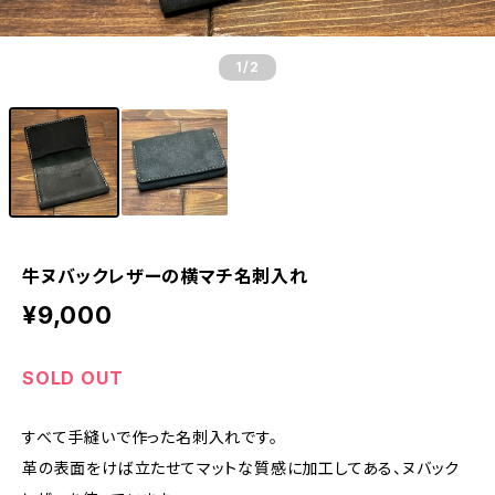
1
/2
牛ヌバックレザーの横マチ名刺入れ
¥9,000
SOLD OUT
すべて手縫いで作った名刺入れです。
革の表面をけば立たせてマットな質感に加工してある、ヌバック