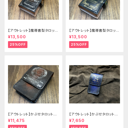
【アウトレット】魔導書型タロット
【アウトレット】魔導書型タロット
カードケース Grimoire mini
カードケース Grimoire mini
¥13,500
¥13,500
茶の書
緑の書
25%OFF
25%OFF
【アウトレット】かぶせタロットケ
【アウトレット】かぶせタロットケ
ース -Hermit- ゴシックブラウ
ース -Hermit- mini ゴシックブ
¥11,475
¥7,650
ン
ルー