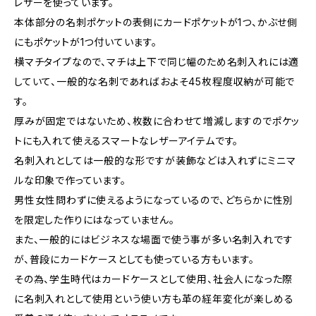
レザーを使っています。
本体部分の名刺ポケットの表側にカードポケットが1つ、かぶせ側
にもポケットが1つ付いています。
横マチタイプなので、マチは上下で同じ幅のため名刺入れには適
していて、一般的な名刺であればおよそ45枚程度収納が可能で
す。
厚みが固定ではないため、枚数に合わせて増減しますのでポケッ
トにも入れて使えるスマートなレザーアイテムです。
名刺入れとしては一般的な形ですが装飾などは入れずにミニマ
ルな印象で作っています。
男性女性問わずに使えるようになっているので、どちらかに性別
を限定した作りにはなっていません。
また、一般的にはビジネスな場面で使う事が多い名刺入れです
が、普段にカードケースとしても使っている方もいます。
その為、学生時代はカードケースとして使用、社会人になった際
に名刺入れとして使用という使い方も革の経年変化が楽しめる