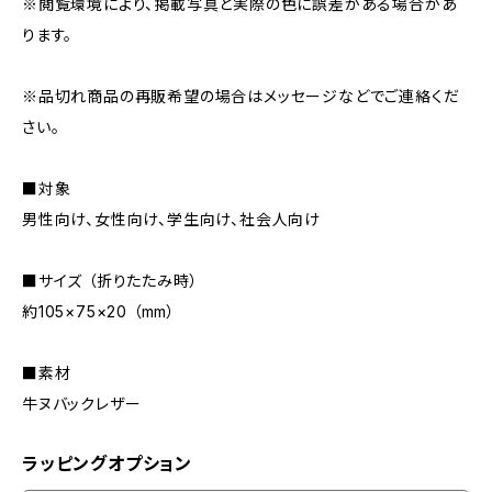
※閲覧環境により、掲載写真と実際の色に誤差がある場合があ
ります。
※品切れ商品の再販希望の場合はメッセージなどでご連絡くだ
さい。
■対象
男性向け、女性向け、学生向け、社会人向け
■サイズ （折りたたみ時）
約105×75×20 （mm）
■素材
牛ヌバックレザー
ラッピングオプション