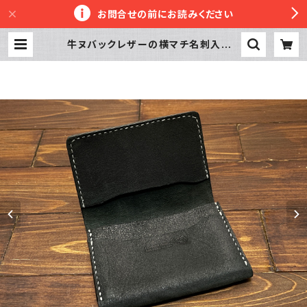
お問合せの前にお読みください
牛ヌバックレザーの横マチ名刺入れ |
革工房かぼちゃへっず