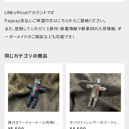
LINEofficialアカウントです
Paypay支払いご希望の方はこちらからご連絡ください。
また、登録していただくと新作・新着情報や新素材の入荷情報、オ
ーダーメイドのご相談なども可能です！
同じカテゴリの商品
角付きブードゥードール呪物く
牛パラフィンレザーのブードゥー
ん 黒マガツヒ
ドール呪物くん
¥5,500
¥4,500