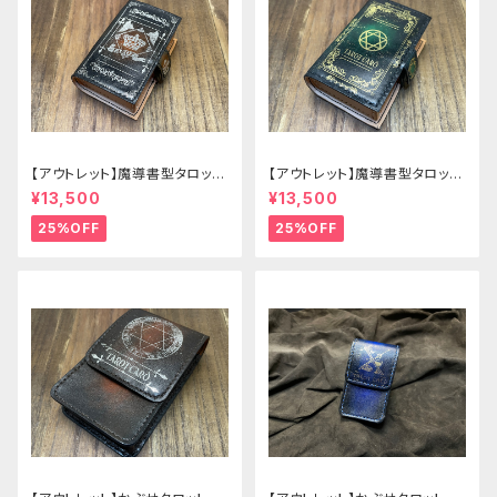
【アウトレット】魔導書型タロット
【アウトレット】魔導書型タロット
カードケース Grimoire mini
カードケース Grimoire mini
¥13,500
¥13,500
茶の書
緑の書
25%OFF
25%OFF