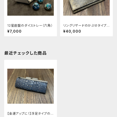
12星座盤のダイストレー（六角）
リングリザードのかぶせタイプ
の紳士長財布ver.2
¥7,000
¥40,000
最近チェックした商品
【金運アップに！】浮足タイプの薄