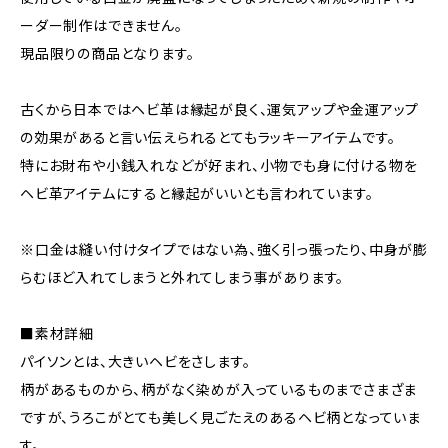
ーダー制作はできません。
現品限りの商品となります。
古くから日本ではヘビ革は縁起が良く、運気アップや金運アップ
の効果があると言い伝えられるとてもラッキーアイテムです。
特にお財布や小銭入れなどが好まれ、小物でも身に付ける物を
ヘビ革アイテムにすると縁起がいいとも言われています。
※口金は縫い付けタイプではない為、強く引っ張ったり、中身が膨
らむほど入れてしまうと外れてしまう事があります。
■素材詳細
パイソンとは、大きいヘビをさします。
柄があるものから、柄がなく染めが入っているものまでさまざま
ですが、うろこがとても美しく見ごたえのあるヘビ柄となっていま
す。