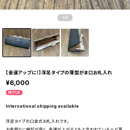
1
/3
【金運アップに！】浮足タイプの薄型がま口お札入れ
¥6,000
残り1点
International shipping available
浮足タイプの口金式お札入れです。
お金周りに縁起が良く、金運が上がるともと言われているヘビ革