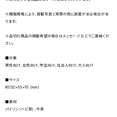
※閲覧環境により、掲載写真と実際の色に誤差がある場合があ
ります。
※品切れ商品の再販希望の場合はメッセージなどでご連絡くだ
さい。
■対象
男性向け、女性向け、学生向け、社会人向け、大人向け
■サイズ
約132×55×15 (mm)
■素材
パイソン（ヘビ革）、牛革