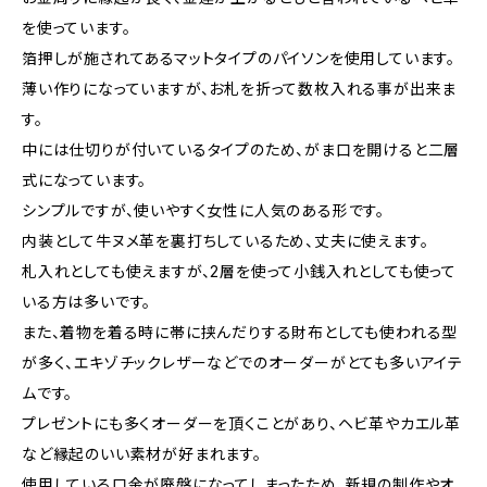
を使っています。
箔押しが施されてあるマットタイプのパイソンを使用しています。
薄い作りになっていますが、お札を折って数枚入れる事が出来ま
す。
中には仕切りが付いているタイプのため、がま口を開けると二層
式になっています。
シンプルですが、使いやすく女性に人気のある形です。
内装として牛ヌメ革を裏打ちしているため、丈夫に使えます。
札入れとしても使えますが、2層を使って小銭入れとしても使って
いる方は多いです。
また、着物を着る時に帯に挟んだりする財布としても使われる型
が多く、エキゾチックレザーなどでのオーダーがとても多いアイテ
ムです。
プレゼントにも多くオーダーを頂くことがあり、ヘビ革やカエル革
など縁起のいい素材が好まれます。
使用している口金が廃盤になってしまったため、新規の制作やオ